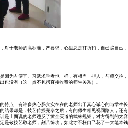
对于老师的高标准，严要求，心里总是打折扣，自己骗自己，
因为占便宜。习武求学者也一样，有相当一些人，与师交往，
出也没有（这一点不包括直接收费的师生关系）。
特点，有许多热心肠实实在在的老师出于真心诚心的与学生长
的结果却是，技艺传授完毕之后，有的师生相见视同路人，还有
训是上面说的老师违反了黄金买道的武林规矩，对方得到的太容
定是敬技艺敬老师，刻苦练功，如此才不枉自己花了一大笔本钱