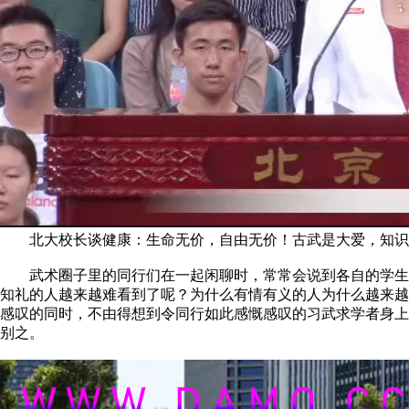
北大校长谈健康：生命无价，自由无价！古武是大爱，知识
武术圈子里的同行们在一起闲聊时，常常会说到各自的学生和
知礼的人越来越难看到了呢？为什么有情有义的人为什么越来越
感叹的同时，不由得想到令同行如此感慨感叹的习武求学者身上
别之。