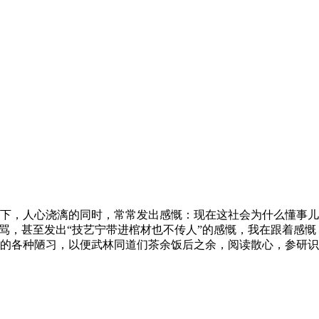
下，人心浇漓的同时，常常发出感慨：现在这社会为什么懂事儿
骂，甚至发出“技艺宁带进棺材也不传人”的感慨，我在跟着感慨
的各种陋习，以便武林同道们茶余饭后之余，阅读散心，参研识