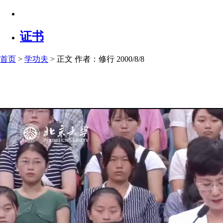
证书
首页
>
学功夫
> 正文
作者：修行 2000/8/8