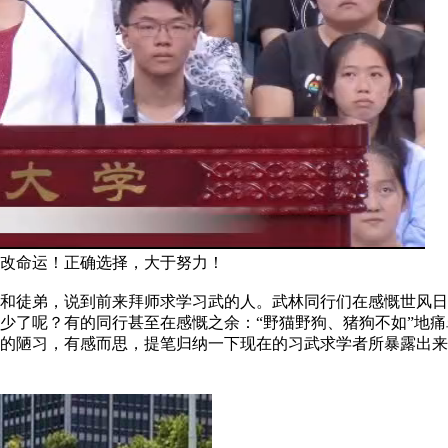
改命运！正确选择，大于努力！
徒弟，说到前来拜师求学习武的人。武林同行们在感慨世风日
少了呢？有的同行甚至在感慨之余：“野猫野狗、猪狗不如”地痛
的陋习，有感而思，提笔归纳一下现在的习武求学者所暴露出来