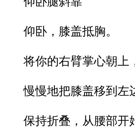
仰卧腿斜靠
仰卧，膝盖抵胸。
将你的右臂掌心朝上，
慢慢地把膝盖移到左
保持折叠，从腰部开始