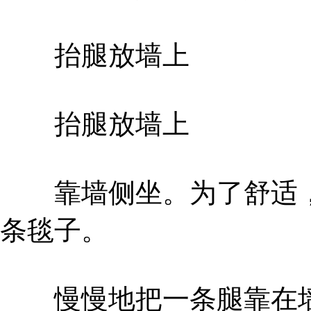
抬腿放墙上
抬腿放墙上
靠墙侧坐。为了舒适，
条毯子。
慢慢地把一条腿靠在墙