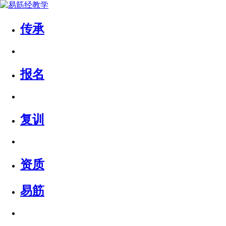
传承
报名
复训
资质
易筋