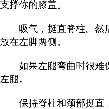
支撑你的膝盖。
吸气，挺直脊柱。然后
放在左脚两侧。
如果左腿弯曲时很难保
左腿。
保持脊柱和颈部挺直，