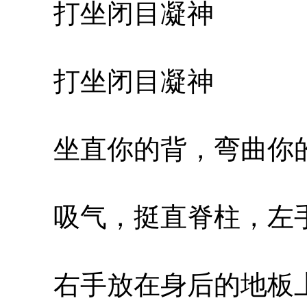
打坐闭目凝神
打坐闭目凝神
坐直你的背，弯曲你的
吸气，挺直脊柱，左手
右手放在身后的地板上