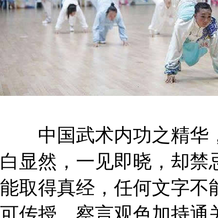
中国武术内功之精华，
白显然，一见即晓，却禁
能取得真经，任何文字不
可传授，察言观色加持通