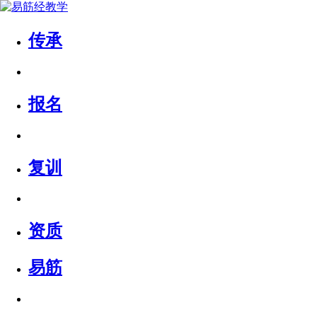
传承
报名
复训
资质
易筋