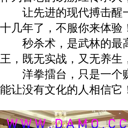
让先进的现代搏击醒一
十几年了，不服你来体验
秒杀术，是武林的最高
王，既无实战，又无养生
洋拳擂台，只是一个赚
能让没有文化的人相信它