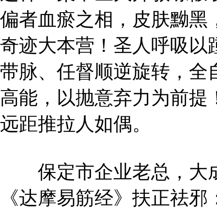
偏者血瘀之相，皮肤黝黑，
奇迹大本营！圣人呼吸以
带脉、任督顺逆旋转，全
高能，以抛意弃力为前提
远距推拉人如偶。
保定市企业老总，大成
《达摩易筋经》扶正祛邪