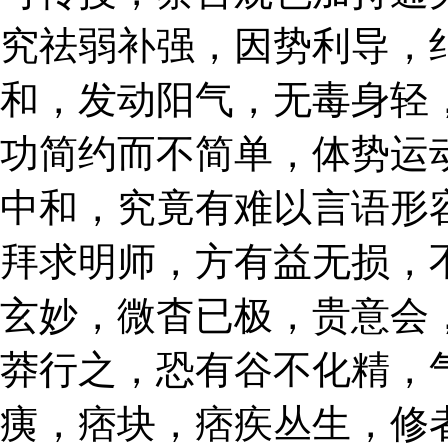
究祛弱补强，因势利导，
和，发动阳气，无毒身轻
功简约而不简单，体势运
中和，究竟有难以言语形
拜求明师，方有益无损，
玄妙，微杳已极，贵意会
莽行之，恐有谷不化精，
痍，痞块，痞疾丛生，修