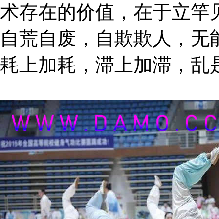
术存在的价值，在于立竿
自荒自废，自欺欺人，无
耗上加耗，滞上加滞，乱