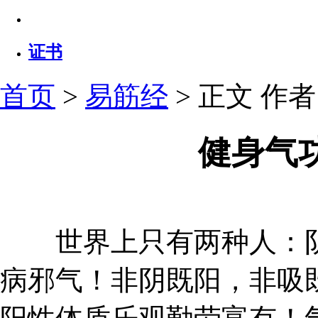
证书
首页
>
易筋经
> 正文
作者：
健身气
世界上只有两种人：阴
病邪气！非阴既阳，非吸