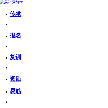
传承
报名
复训
资质
易筋