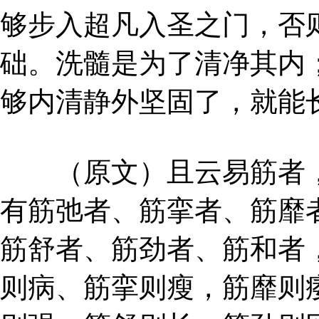
够步入超凡入圣之门，否
础。洗髓是为了清净其内
够内清静外坚固了，就能
（原文）且云易筋者，
有筋弛者、筋挛者、筋靡
筋舒者、筋劲者、筋和者
则病、筋挛则瘦，筋靡则