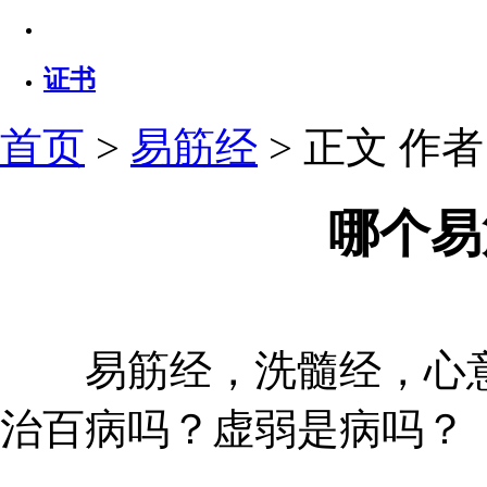
证书
首页
>
易筋经
> 正文
作者：
哪个易
易筋经，洗髓经，心意
治百病吗？虚弱是病吗？