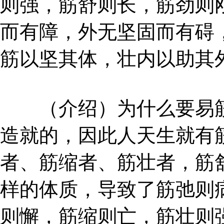
则强，筋舒则长，筋劲则
而有障，外无坚固而有碍
筋以坚其体，壮内以助其
（介绍）为什么要易筋
造就的，因此人天生就有
者、筋缩者、筋壮者，筋
样的体质，导致了筋弛则
则懈，筋缩则亡，筋壮则