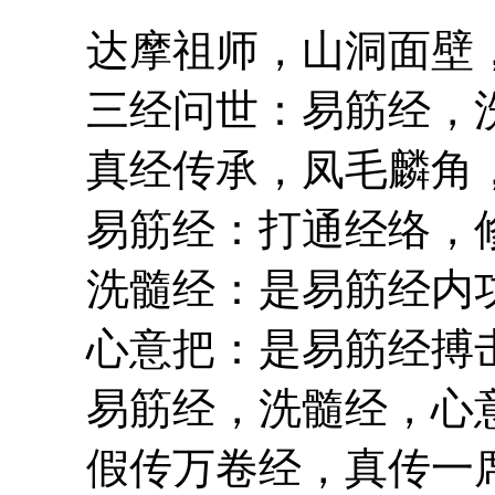
达摩祖师，山洞面壁，
三经问世：易筋经，洗
真经传承，凤毛麟角，
易筋经：打通经络，修
洗髓经：是易筋经内功
心意把：是易筋经搏击
易筋经，洗髓经，心意
假传万卷经，真传一