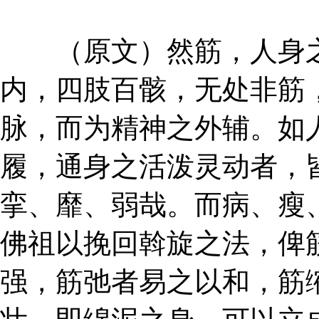
（原文）然筋，人身之
内，四肢百骸，无处非筋
脉，而为精神之外辅。如
履，通身之活泼灵动者，
挛、靡、弱哉。而病、瘦
佛祖以挽回斡旋之法，俾
强，筋弛者易之以和，筋