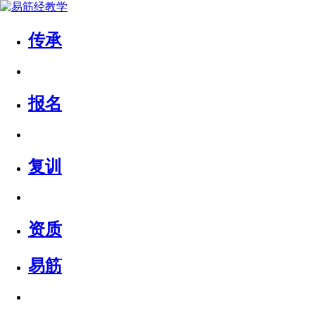
传承
报名
复训
资质
易筋