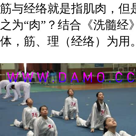
筋与经络就是指肌肉，但
之为“肉”？结合《洗髓经
体，筋、理（经络）为用