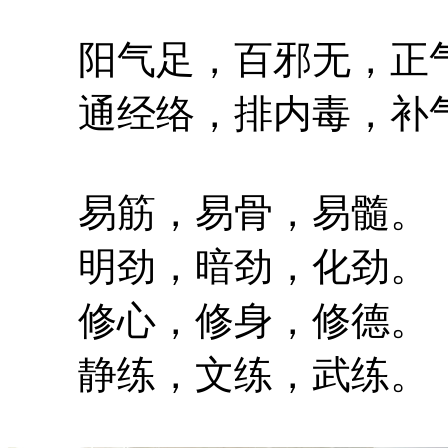
阳气足，百邪无，正气
通经络，排内毒，补气
易筋，易骨，易髓。
明劲，暗劲，化劲。
修心，修身，修德。
静练，文练，武练。