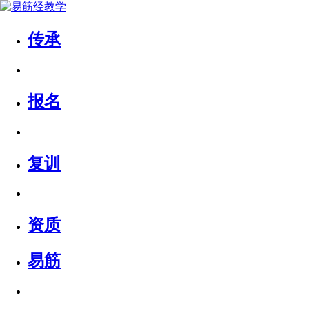
传承
报名
复训
资质
易筋