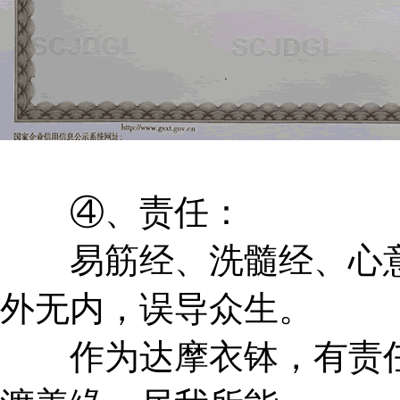
④、责任：
易筋经、洗髓经、心意
外无内，误导众生。
作为达摩衣钵，有责任