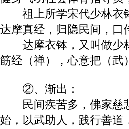
祖上所学宋代少林衣钵
达摩真经，归隐民间，口
达摩衣钵，又叫做少林
筋经（禅），心意把（武
②、渐出：
民间疾苦多，佛家慈悲心
始，以武助人，践行善道