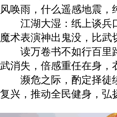
风唤雨，什么遥感地震，
江湖大湿：纸上谈兵口
魔术表演神出鬼没，比武
读万卷书不如行百里路
武消失，倍感重任在身，
濒危之际，酌定择徒续
复兴，推动全民健身，弘