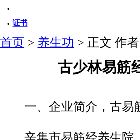
证书
首页
>
养生功
> 正文
作者：
古少林易筋
一、企业简介，古易
辛集市易筋经养生院，