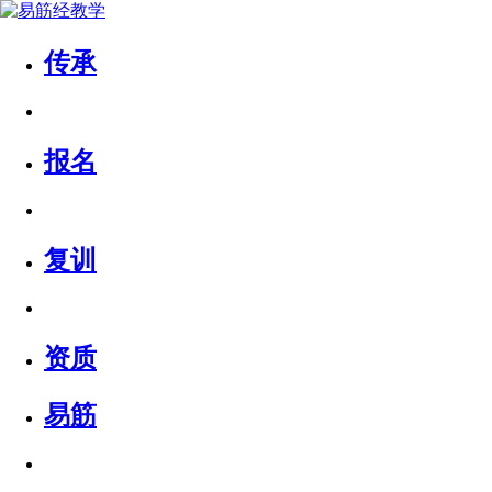
传承
报名
复训
资质
易筋