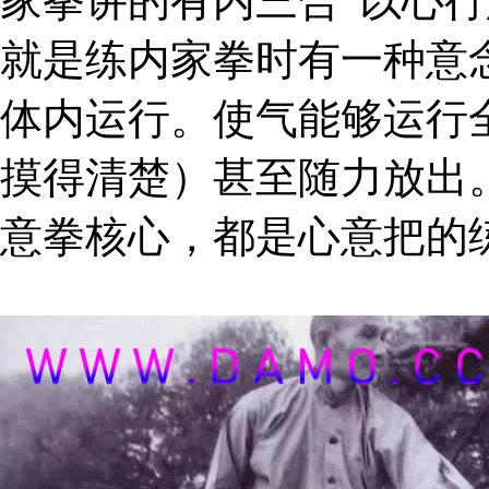
家拳讲的有内三合“以心行
就是练内家拳时有一种意
体内运行。使气能够运行
摸得清楚）甚至随力放出
意拳核心，都是心意把的