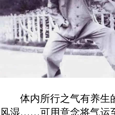
体内所行之气有养生的
风湿……可用意念将气运