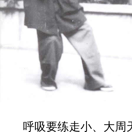
呼吸要练走小、大周天