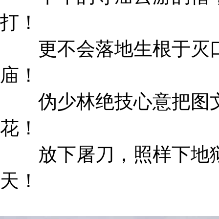
打！
更不会落地生根于灭口
庙！
伪少林绝技心意把图文
花！
放下屠刀，照样下地狱
天！