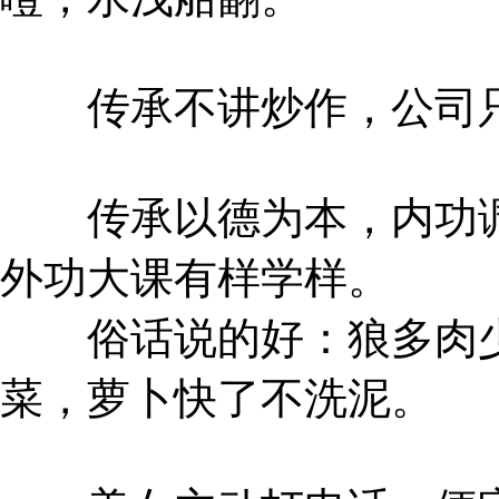
传承不讲炒作，公司只
传承以德为本，内功调
外功大课有样学样。
俗话说的好：狼多肉少
菜，萝卜快了不洗泥。