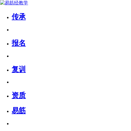
传承
报名
复训
资质
易筋