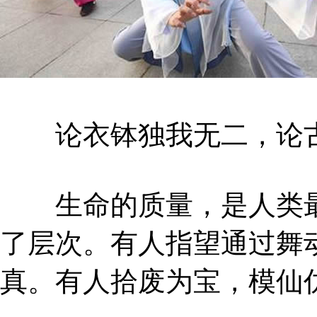
论衣钵独我无二，论古
生命的质量，是人类最
了层次。有人指望通过舞
真。有人拾废为宝，模仙