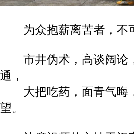
为众抱薪离苦者，不可
市井伪术，高谈阔论，
通，
大把吃药，面青气晦，
望。