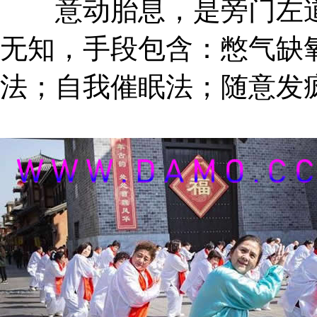
意动胎息，是旁门左道
无知，手段包含：憋气缺
法；自我催眠法；随意发