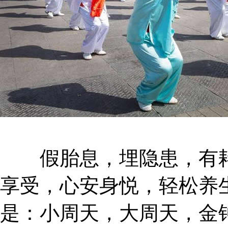
假胎息，埋隐患，有耗
享受，心安身悦，轻松养
是：小周天，大周天，金