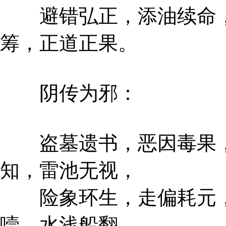
避错弘正，添油续命，
筹，正道正果。
阴传为邪：
盗墓遗书，恶因毒果，
知，雷池无视，
险象环生，走偏耗元，
噎，水浅船翻。