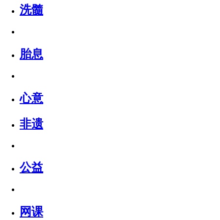
洗髓
胎息
心意
非遗
公益
网课