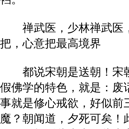
禅武医，少林禅武医，
把，心意把最高境界
都说宋朝是送朝！宋朝
假佛学的特色，就是：废
事就是修心戒欲，好似前
魔？朝闻道，夕死可矣！