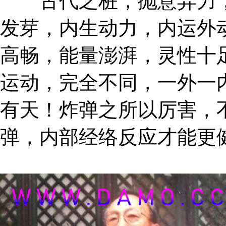
古代之桩，抛意弃力，
发芽，内生动力，内运外
高畅，能量澎湃，灵性十
运动，完全不同，一外一
有天！炸弹之所以厉害，
弹，内部经络反应才能更