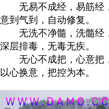
无易不成经，易筋经，
意到气到，自动修复。
无洗不净髓，洗髓经，
深层排毒，无毒无疾。
无心不成把，心意把，
以心换意，把控为本。