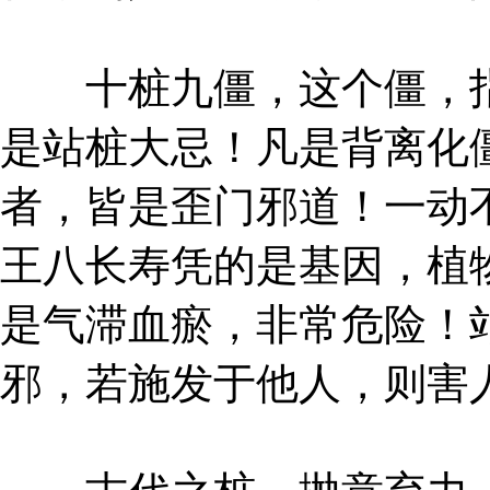
十桩九僵，这个僵，指
是站桩大忌！凡是背离化
者，皆是歪门邪道！一动
王八长寿凭的是基因，植
是气滞血瘀，非常危险！
邪，若施发于他人，则害