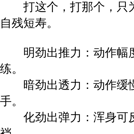
打这个，打那个，只为
自残短寿。
明劲出推力：动作幅度
练。
暗劲出透力：动作缓慢
手。
化劲出弹力：浑身可反
裆。