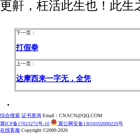
更鼾，枉活此生也！此生
下一页：
打假拳
上一页：
达摩西来一字无，全凭
综合搜索
证书查询
Email：CNACN@QQ.COM
冀ICP备17023272号-10
冀公网安备13018102000220号
在线客服
Copyright ©2000-2026