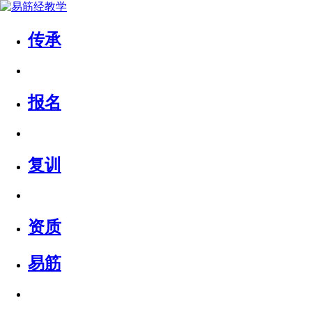
传承
报名
复训
资质
易筋