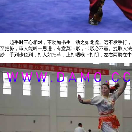
起手时三心相对，不动如书生，动之如龙虎。远不发手打，双
至把势，审人能叫一思进，有意莫带形，带形必不赢。捷取人
妙，手到步也到，打人如把草，上打咽喉下打阴，左右两胁在中