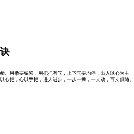
诀
拳。用拳要锩紧，用把把有气，上下气要均停，出入以心为主
以心把，心以手把，进人进步，一步一捶，一支动，百支俱随。