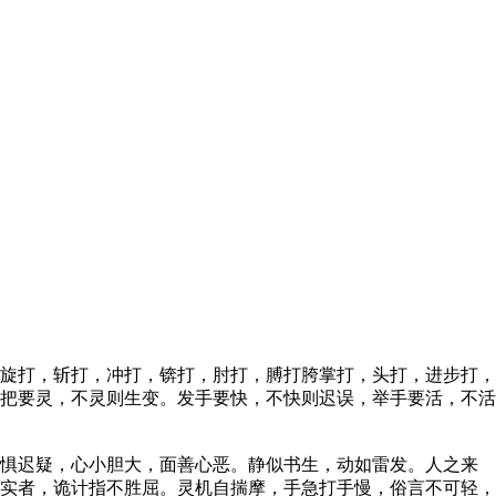
旋打，斩打，冲打，锛打，肘打，膊打胯掌打，头打，进步打，
把要灵，不灵则生变。发手要快，不快则迟误，举手要活，不活
惧迟疑，心小胆大，面善心恶。静似书生，动如雷发。人之来
实者，诡计指不胜屈。灵机自揣摩，手急打手慢，俗言不可轻，