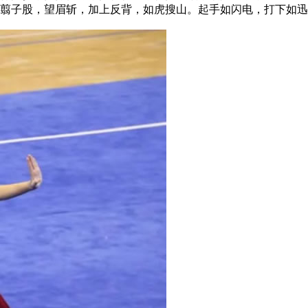
翦子股，望眉斩，加上反背，如虎搜山。起手如闪电，打下如迅