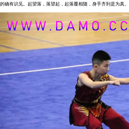
的确有识见。起望落，落望起，起落覆相随，身手齐到是为真。