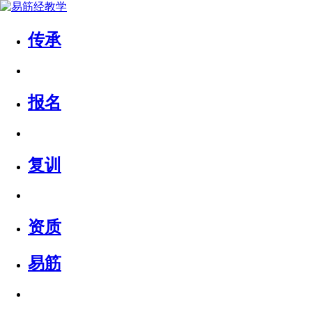
传承
报名
复训
资质
易筋