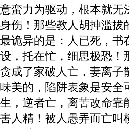
意蛮力为驱动，根本就无
身伤！那些教人胡抻滥拔
最诡异的是：人已死，书
设，托在忙，细思极恐！
贪成了家破人亡，妻离子
味美的，陷阱表象是安全
生，逆者亡，离苦改命靠
害人精！被人愚弄而亡叫