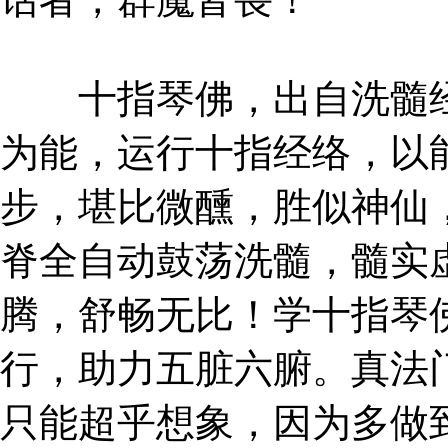
十指琴佛，出自洗髓经
为能，运行十指经络，以
步，堪比微醺，胜似神仙
脊全自动鼓荡洗髓，髓实
腾，舒畅无比！学十指琴
行，助力五脏六腑。真法
只能超乎想象，因为多做