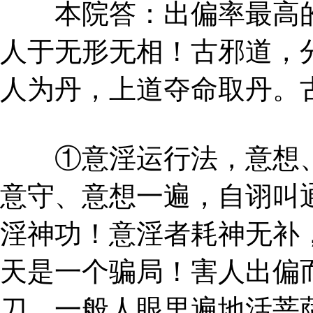
本院答：出偏率最高的
人于无形无相！古邪道，
人为丹，上道夺命取丹。
①意淫运行法，意想、
意守、意想一遍，自诩叫
淫神功！意淫者耗神无补
天是一个骗局！害人出偏
刀。一般人眼里遍地活菩