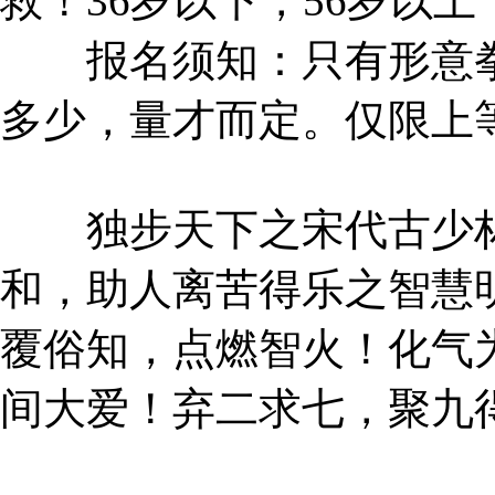
救！36岁以下，56岁以
报名须知：只有形意拳
多少，量才而定。仅限上
独步天下之宋代古少林
和，助人离苦得乐之智慧
覆俗知，点燃智火！化气
间大爱！弃二求七，聚九