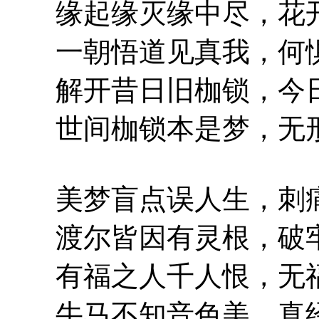
缘起缘灭缘中尽，花开
一朝悟道见真我，何惧
解开昔日旧枷锁，今日
世间枷锁本是梦，无形
美梦盲点误人生，刺痛
渡尔皆因有灵根，破牢
有福之人千人恨，无福
牛马不知音色美，真经