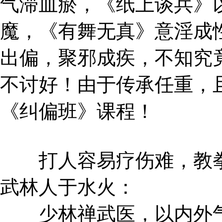
气滞血瘀，《纸上谈兵》
魔，《有舞无真》意淫成
出偏，聚邪成疾，不知究
不讨好！由于传承任重，
《纠偏班》课程！
打人容易疗伤难，教拳
武林人于水火：
少林禅武医，以内外气