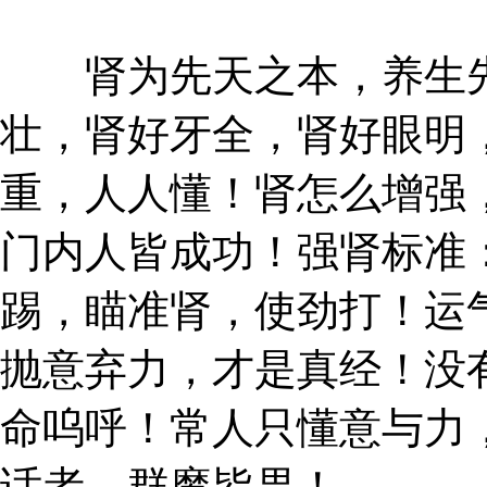
肾为先天之本，养生先
壮，肾好牙全，肾好眼明
重，人人懂！肾怎么增强
门内人皆成功！强肾标准
踢，瞄准肾，使劲打！运
抛意弃力，才是真经！没
命呜呼！常人只懂意与力
话者，群魔皆畏！