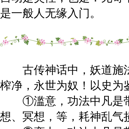
是一般人无缘入门。
古传神话中，妖道施法
榨净，永世为奴！以史为
①滥意，功法中凡是带
想、冥想，等，耗神乱气