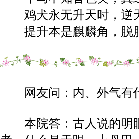
鸡犬永无升天时，逆天
提升本是麒麟角，脱胎
网友问：内、外气有什
本院答：古人说的明眼