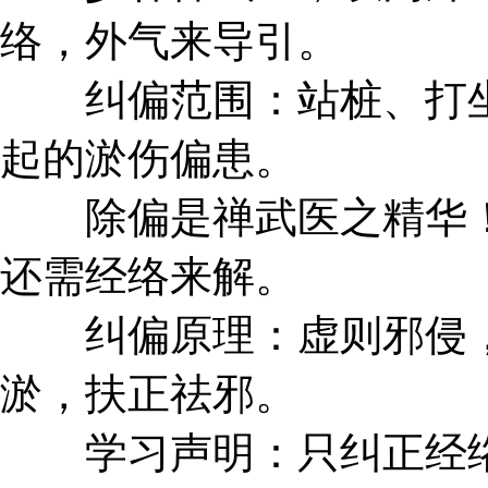
络，外气来导引。
纠偏范围：站桩、打坐
起的淤伤偏患。
除偏是禅武医之精华！
还需经络来解。
纠偏原理：虚则邪侵，
淤，扶正祛邪。
学习声明：只纠正经络