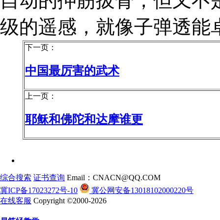
自动的抻筋拔骨，但又不
级的遥感，就像子弹透能
下一页：
中国最厉害的武术
上一页：
耶稣和佛陀和达摩谁更
综合搜索
证书查询
Email：CNACN@QQ.COM
冀ICP备17023272号-10
冀公网安备13018102000220号
在线客服
Copyright ©2000-2026