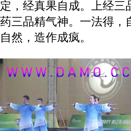
定，经真果自成。上经三
药三品精气神。一法得，
自然，造作成疯。