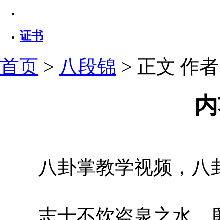
证书
首页
>
八段锦
> 正文
作者：
内
八卦掌教学视频，八卦
志士不饮盗泉之水，廉