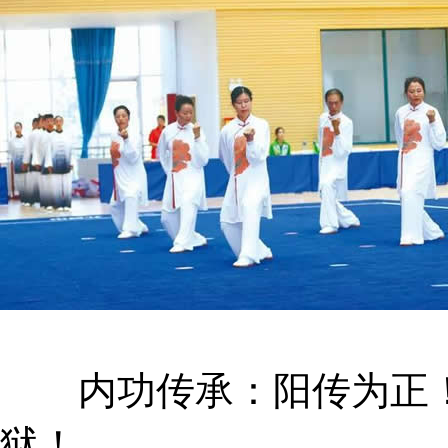
内功传承：阳传为正！
狱！