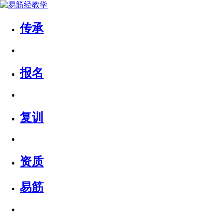
传承
报名
复训
资质
易筋