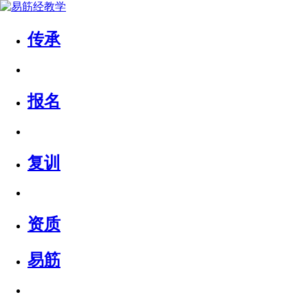
传承
报名
复训
资质
易筋