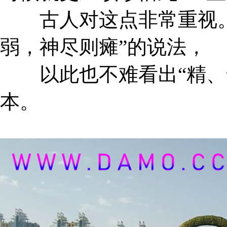
古人对这点非常重视。
弱，神尽则瘫”的说法，
以此也不难看出“精、气
本。