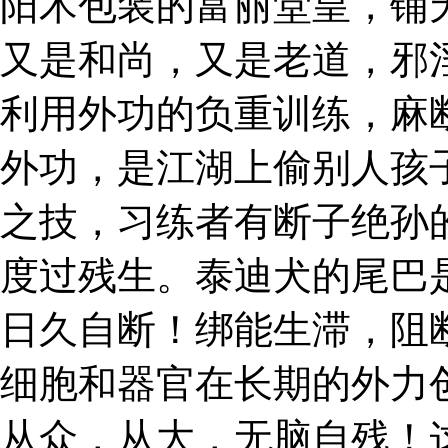
阳术包装的富丽堂皇，铺
又是和尚，又是老道，邪
利用外功的负重训练，麻
外功，是江湖上偷别人孩
之技，习练者有断子绝孙
度过残生。泰迪犬的尾巴
日久自断！绑能生滞，阻
细胞和器官在长期的外力
从众，从大，无脑自残！