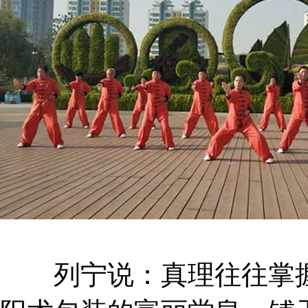
列宁说：真理往往掌握