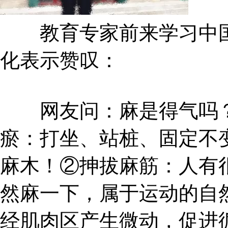
教育专家前来学习中国
化表示赞叹：
网友问：麻是得气吗？
瘀：打坐、站桩、固定不
麻木！②抻拔麻筋：人有
然麻一下，属于运动的自
经肌肉区产生微动，促进