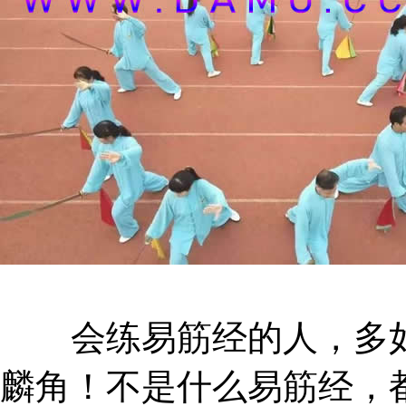
会练易筋经的人，多如
麟角！不是什么易筋经，