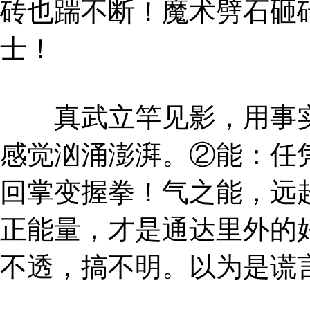
砖也踹不断！魔术劈石砸
士！
真武立竿见影，用事实
感觉汹涌澎湃。②能：任
回掌变握拳！气之能，远
正能量，才是通达里外的
不透，搞不明。以为是谎