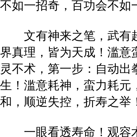
不如一招奇，百功会不如
文有神来之笔，武有超
界真理，皆为天成！滥意
灵不术，第一步：自动出
生！滥意耗神，蛮力耗元
和，顺逆失控，折寿之举
一眼看透寿命！观容术