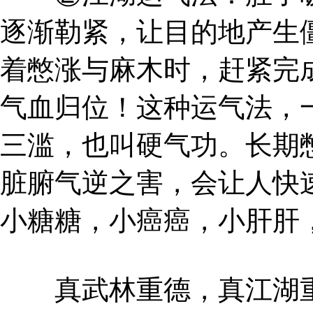
逐渐勒紧，让目的地产生
着憋涨与麻木时，赶紧完
气血归位！这种运气法，
三滥，也叫硬气功。长期
脏腑气逆之害，会让人快
小糖糖，小癌癌，小肝肝
真武林重德，真江湖重