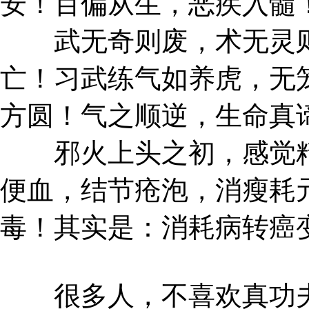
安！百偏从生，恶疾入髓
武无奇则废，术无灵则
亡！习武练气如养虎，无
方圆！气之顺逆，生命真
邪火上头之初，感觉精
便血，结节疮泡，消瘦耗
毒！其实是：消耗病转癌
很多人，不喜欢真功夫