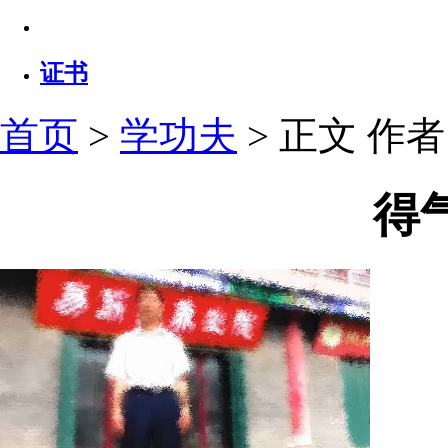
证书
首页
>
学功夫
> 正文
作者：
得