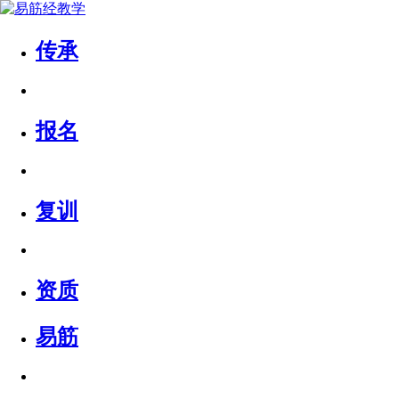
传承
报名
复训
资质
易筋