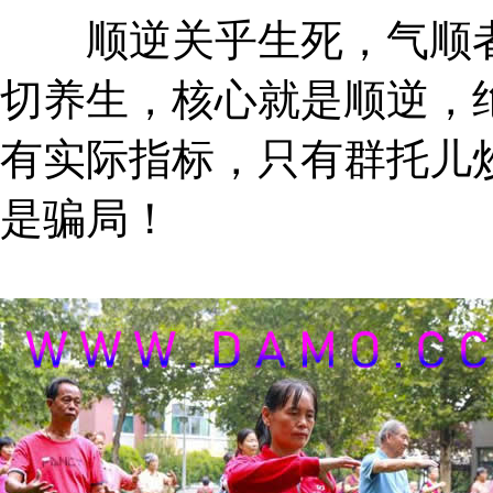
顺逆关乎生死，气顺者
切养生，核心就是顺逆，
有实际指标，只有群托儿
是骗局！