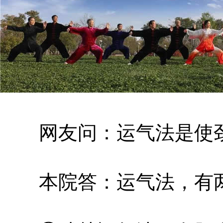
网友问：运气法是使劲
本院答：运气法，有